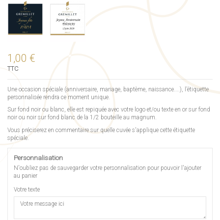
1,00 €
TTC
Une occasion spéciale (anniversaire, mariage, baptème, naissance....), l’étiquette
personnalisée rendra ce moment unique.
Sur fond noir ou blanc, elle est repiquée avec votre logo et/ou texte en or sur fond
noir ou noir sur fond blanc de la 1/2 bouteille au magnum.
Vous préciserez en commentaire sur quelle cuvée s'applique cette étiquette
spéciale.
Personnalisation
N'oubliez pas de sauvegarder votre personnalisation pour pouvoir l'ajouter
au panier
Votre texte