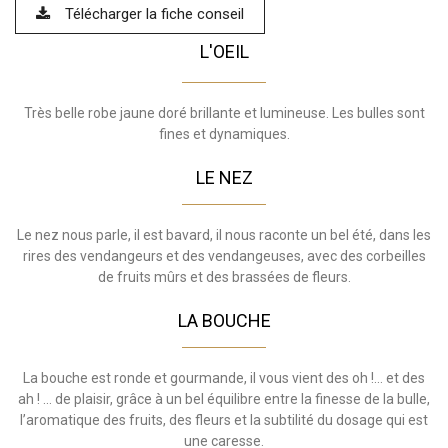
Télécharger la fiche conseil
L'OEIL
Très belle robe jaune doré brillante et lumineuse. Les bulles sont
fines et dynamiques.
LE NEZ
Le nez nous parle, il est bavard, il nous raconte un bel été, dans les
rires des vendangeurs et des vendangeuses, avec des corbeilles
de fruits mûrs et des brassées de fleurs.
LA BOUCHE
La bouche est ronde et gourmande, il vous vient des oh !… et des
ah ! … de plaisir, grâce à un bel équilibre entre la finesse de la bulle,
l’aromatique des fruits, des fleurs et la subtilité du dosage qui est
une caresse.