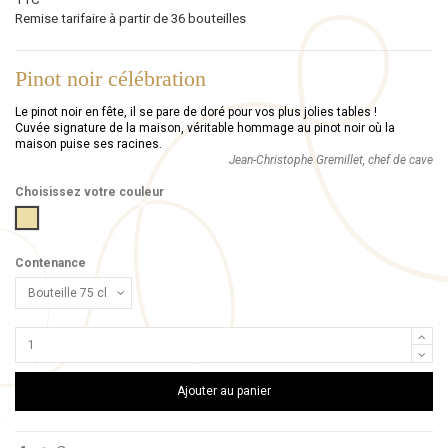
Remise tarifaire à partir de 36 bouteilles
Pinot noir célébration
Le pinot noir en fête, il se pare de doré pour vos plus jolies tables !
Cuvée signature de la maison, véritable hommage au pinot noir où la
maison puise ses racines.
Jean-Christophe Gremillet, chef de cave
Choisissez votre couleur
Gold
Contenance
Ajouter au panier