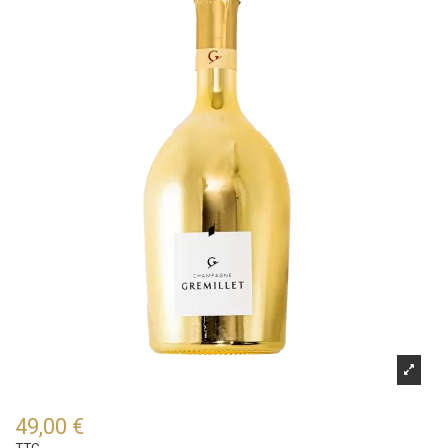
49,00 €
TTC