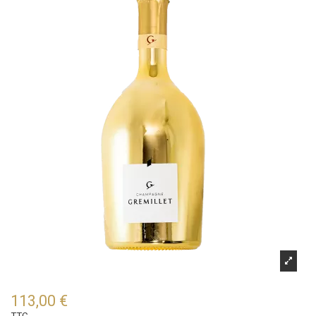
113,00 €
TTC