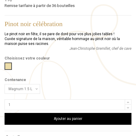
Remise tarifaire à partir de 36 bouteilles
Pinot noir célébration
Le pinot noir en fête, il se pare de doré pour vos plus jolies tables !
Cuvée signature de la maison, véritable hommage au pinot noir où la
maison puise ses racines.
Jean-Christophe Gremillet, chef de cave
Choisissez votre couleur
Gold
Contenance
Ajouter au panier