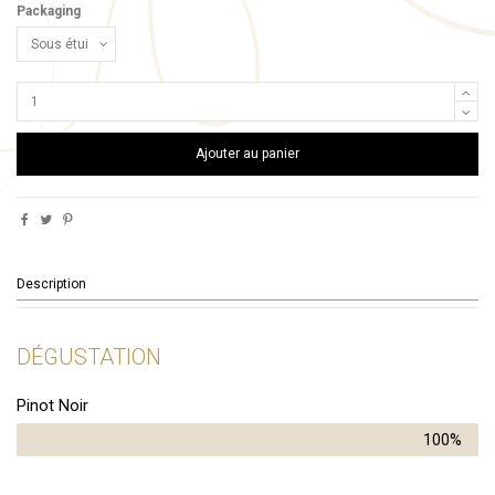
Packaging
Ajouter au panier
Description
DÉGUSTATION
Pinot Noir
100%