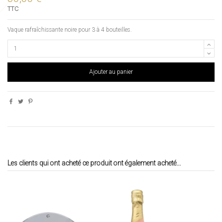
TTC
Vaque rafraîchissante noire pour 3 à 4 bouteilles.
Ajouter au panier
Les clients qui ont acheté ce produit ont également acheté...