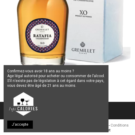
Confirmez-vous avoir 18 ans au moins ?
Age légal autorisé pour acheter ou consommer de l’alcool.
S’il n’existe pas de législation à cet égard dans votre pays,
RATAFIA CHAMPENOIS
vous devez être âgé de 21 ans au moins.
39,00 €
J'accepte
Plan du site
-
Mentions légales et Politique de confidentialité
-
Conditions
générales de Vente
- © 2022 Champagne Gremillet