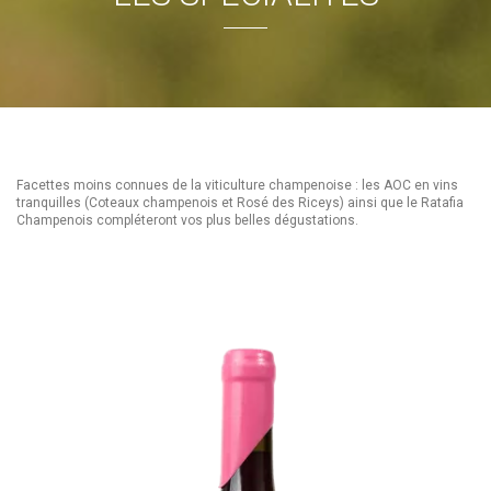
Facettes moins connues de la viticulture champenoise : les AOC en vins
tranquilles (Coteaux champenois et Rosé des Riceys) ainsi que le Ratafia
Champenois compléteront vos plus belles dégustations.